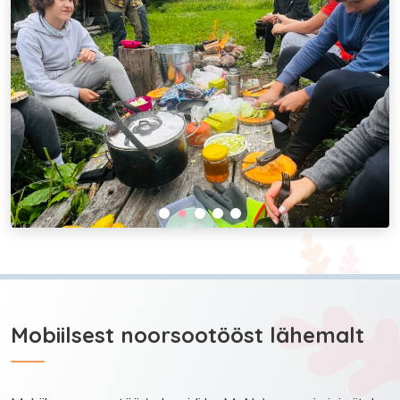
Mobiilsest noorsootööst lähemalt